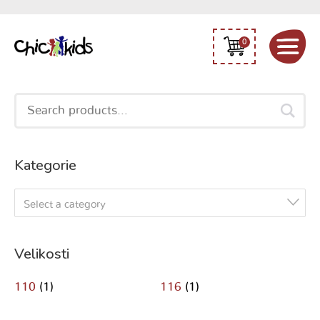
0
Search
for:
Kategorie
Select a category
Velikosti
110
(1)
116
(1)