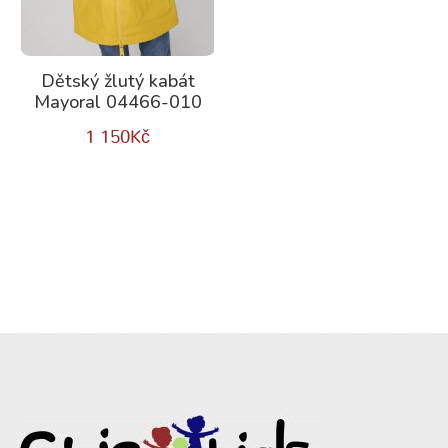
Dětský žlutý kabát
Mayoral 04466-010
1 150
Kč