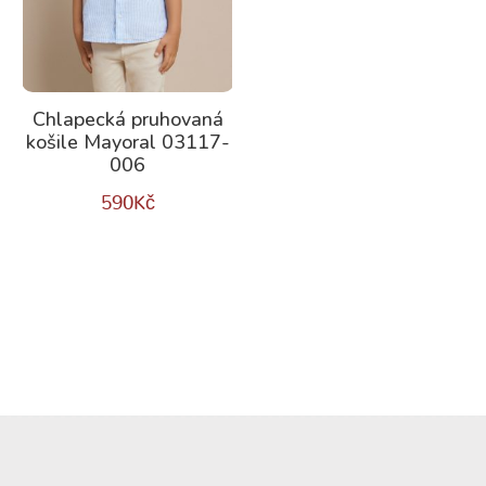
Chlapecká pruhovaná
košile Mayoral 03117-
006
590
Kč