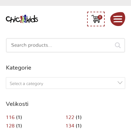
0
Search
for:
Kategorie
Select a category
Velikosti
116
(1)
122
(1)
128
(1)
134
(1)