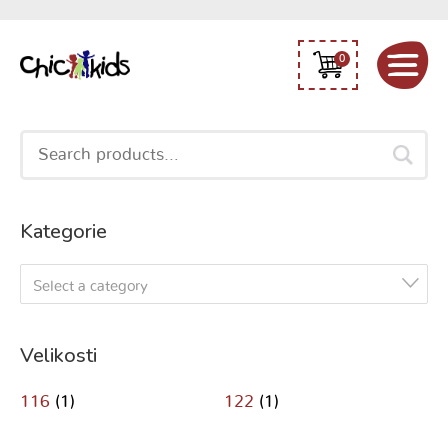
0
Search
for:
Kategorie
Select a category
Velikosti
116
(1)
122
(1)