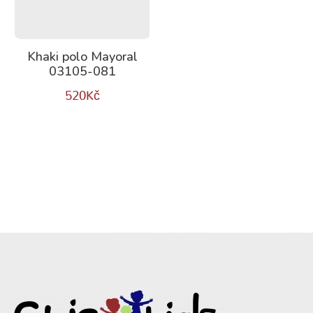
Khaki polo Mayoral
03105-081
520
Kč