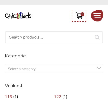
0
Search
for:
Kategorie
Select a category
Velikosti
116
(1)
122
(1)