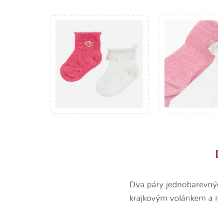
Dva páry jednobarevnýc
krajkovým volánkem a 