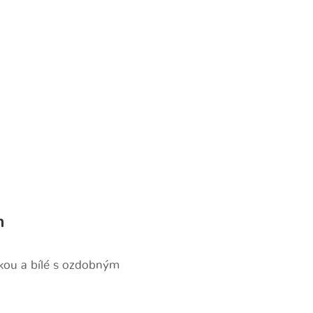
n
kou a bílé s ozdobným