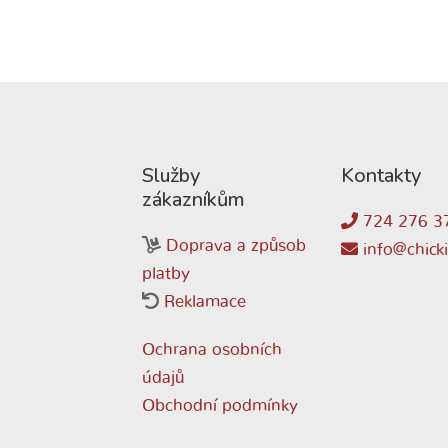
Služby
Kontakty
zákazníkům
724 276 3
Doprava a způsob
info@chicki
platby
Reklamace
Ochrana osobních
údajů
Obchodní podmínky