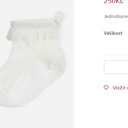
250
Kč
Jednobare
Velikost
Vložit