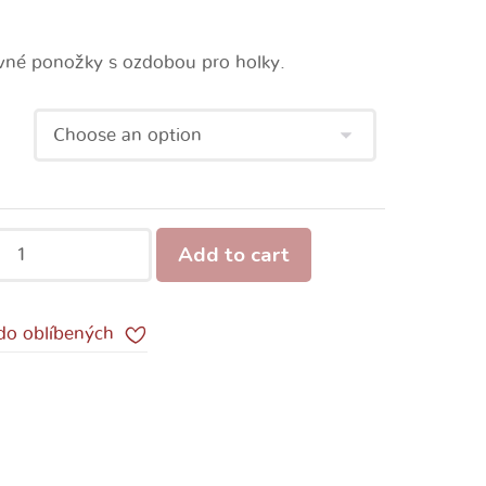
vné ponožky s ozdobou pro holky.
Add to cart
 do oblíbených