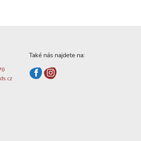
Také nás najdete na:
70
ds.cz