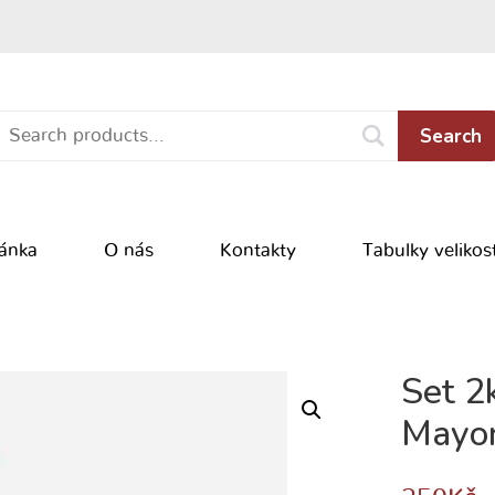
Search
ránka
O nás
Kontakty
Tabulky velikost
Set 2
Mayor