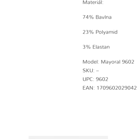
Materiál:
74% Bavlna
23% Polyamid
3% Elastan
Model: Mayoral 9602
SKU: –
UPC: 9602
EAN: 1709602029042