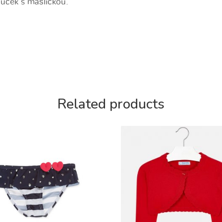
uček s mašličkou.
Related products