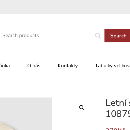
Search
ránka
O nás
Kontakty
Tabulky velikost
Letní
1087