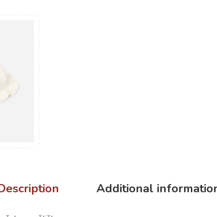
Description
Additional informatio