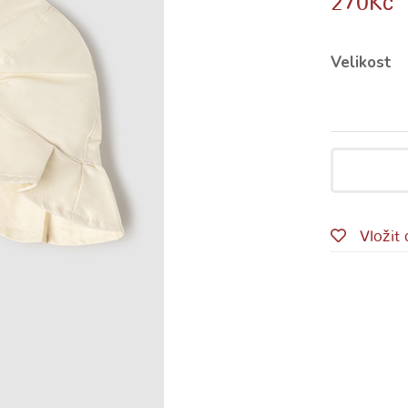
270
Kč
Velikost
Vložit