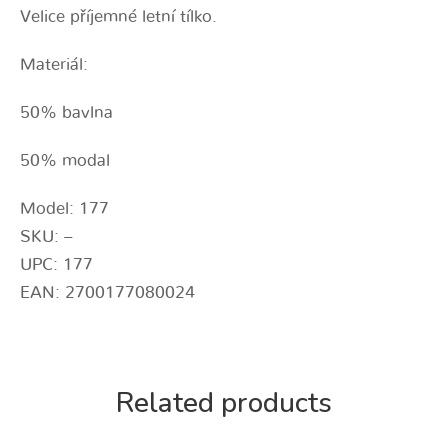
Velice příjemné letní tílko.
Materiál:
50% bavlna
50% modal
Model: 177
SKU: –
UPC: 177
EAN: 2700177080024
Related products