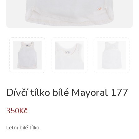
Dívčí tílko bílé Mayoral 177
350
Kč
Letní bílé tílko.