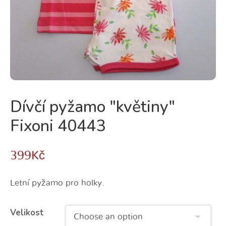
Dívčí pyžamo "květiny"
Fixoni 40443
399
Kč
Letní pyžamo pro holky.
Velikost