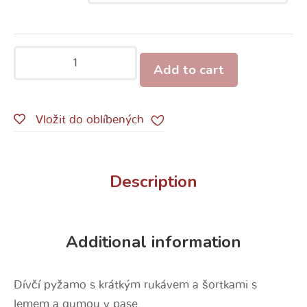
Add to cart
Vložit do oblíbených
Description
Additional information
Dívčí pyžamo s krátkým rukávem a šortkami s
lemem a gumou v pase.