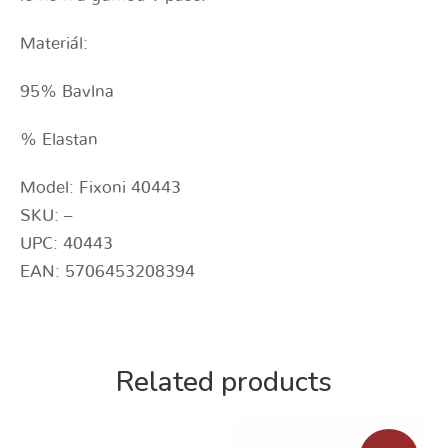
Materiál:
95% Bavlna
% Elastan
Model: Fixoni 40443
SKU: –
UPC: 40443
EAN: 5706453208394
Related products