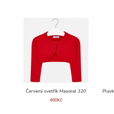
Červený svetřík Mayoral 320
Plavk
480
Kč