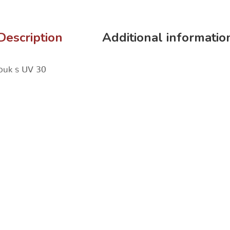
Description
Additional informatio
bouk s UV 30