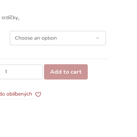
 srdíčky,
Add to cart
 do oblíbených