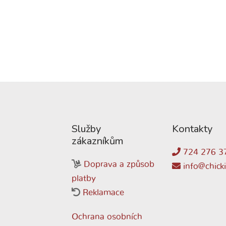
Služby
Kontakty
zákazníkům
724 276 3
Doprava a způsob
info@chicki
platby
Reklamace
Ochrana osobních