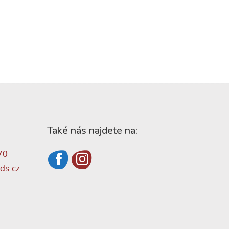
Také nás najdete na:
70
ds.cz