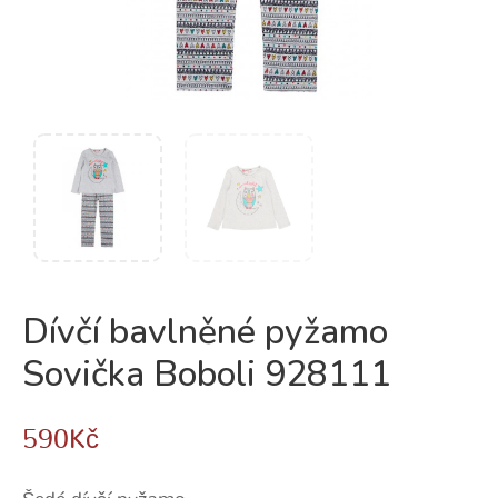
Dívčí bavlněné pyžamo
Sovička Boboli 928111
590
Kč