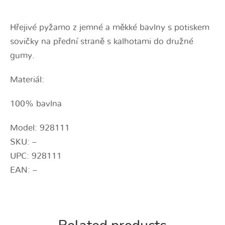
Hřejivé pyžamo z jemné a měkké bavlny s potiskem
sovičky na přední straně s kalhotami do družné
gumy.
Materiál:
100% bavlna
Model: 928111
SKU: –
UPC: 928111
EAN: –