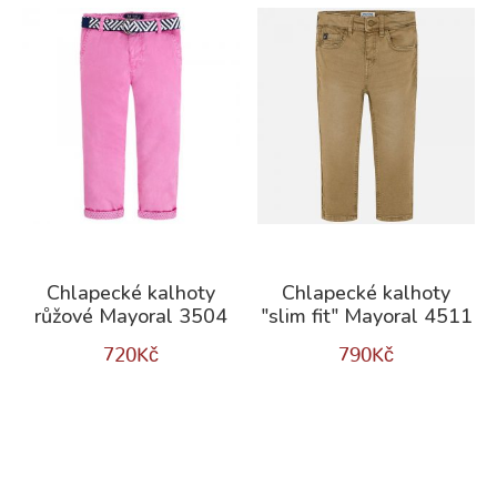
Chlapecké kalhoty
Chlapecké kalhoty
růžové Mayoral 3504
"slim fit" Mayoral 4511
720
Kč
790
Kč