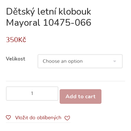
Dětský letní klobouk
Mayoral 10475-066
350
Kč
Velikost
Add to cart
Vložit do oblíbených