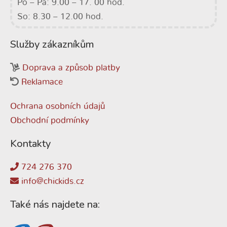
Po – Pá: 9.00 – 17. 00 hod.
So: 8.30 – 12.00 hod.
Služby zákazníkům
Doprava a způsob platby
Reklamace
Ochrana osobních údajů
Obchodní podmínky
Kontakty
724 276 370
info@chickids.cz
Také nás najdete na: