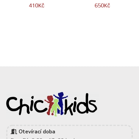
410
Kč
650
Kč
Otevírací doba