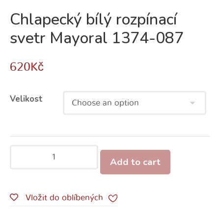
Chlapecký bílý rozpínací
svetr Mayoral 1374-087
620
Kč
Velikost
Add to cart
Vložit do oblíbených