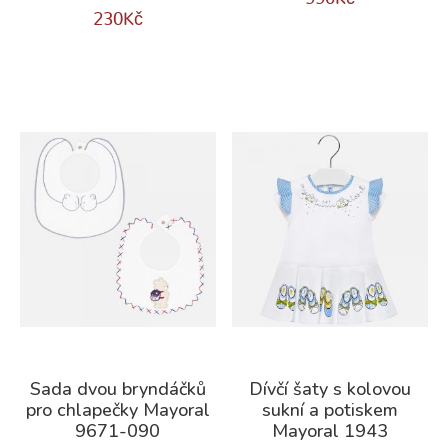
230
Kč
Sada dvou bryndáčků
Dívčí šaty s kolovou
pro chlapečky Mayoral
sukní a potiskem
9671-090
Mayoral 1943