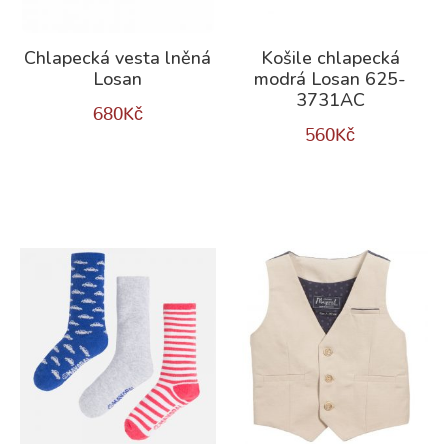
Chlapecká vesta lněná
Košile chlapecká
Losan
modrá Losan 625-
3731AC
680
Kč
560
Kč