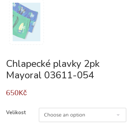
Chlapecké plavky 2pk
Mayoral 03611-054
650
Kč
Velikost