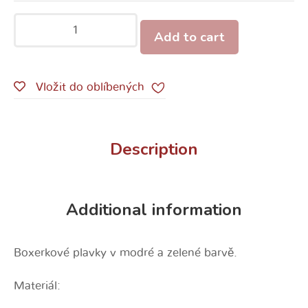
Add to cart
Vložit do oblíbených
Description
Additional information
Boxerkové plavky v modré a zelené barvě.
Materiál: