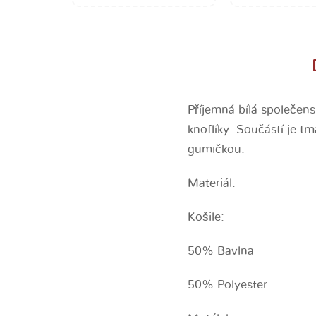
Příjemná bílá společen
knoflíky. Součástí je 
gumičkou.
Materiál:
Košile:
50% Bavlna
50% Polyester