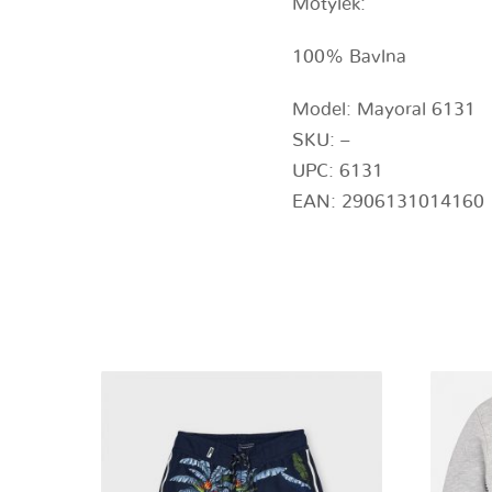
Motýlek:
100% Bavlna
Model: Mayoral 6131
SKU: –
UPC: 6131
EAN: 2906131014160