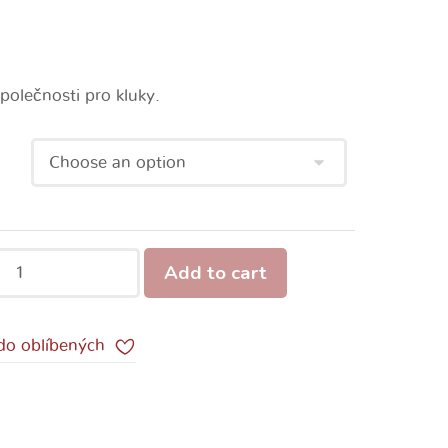
polečnosti pro kluky.
Add to cart
 do oblíbených