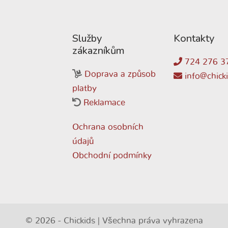
Služby
Kontakty
zákazníkům
724 276 3
Doprava a způsob
info@chicki
platby
Reklamace
Ochrana osobních
údajů
Obchodní podmínky
© 2026 - Chickids | Všechna práva vyhrazena