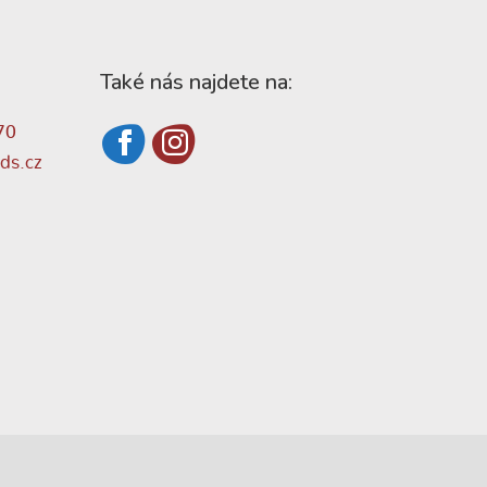
Také nás najdete na:
70
ds.cz