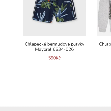
Chlapecké bermudové plavky
Chlap
Mayoral 6634-026
590
Kč